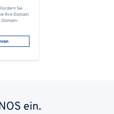
 Fordern Sie
ie Ihre Domain
en Domain-
hren
NOS ein.