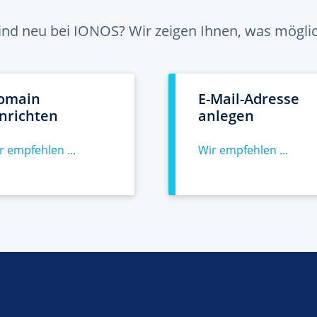
sind neu bei IONOS? Wir zeigen Ihnen, was möglich
omain
E-Mail-Adresse
inrichten
anlegen
r empfehlen ...
Wir empfehlen ...