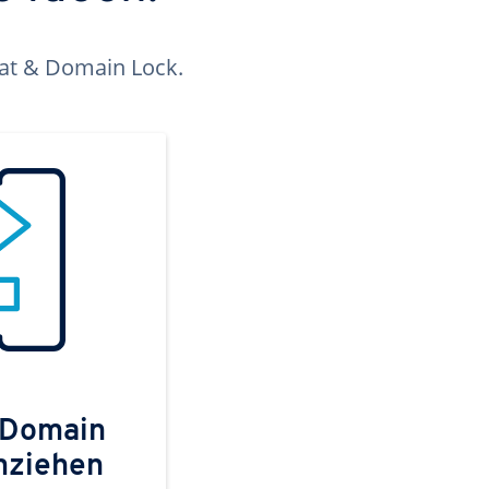
kat & Domain Lock.
 Domain
mziehen