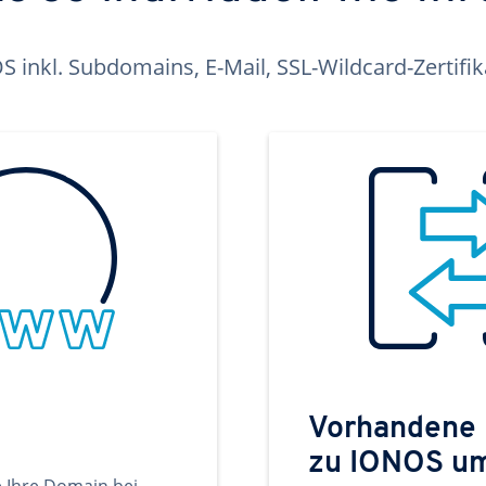
inkl. Subdomains, E-Mail, SSL-Wildcard-Zertifi
Vorhandene
zu IONOS u