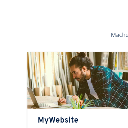
Machen
MyWebsite