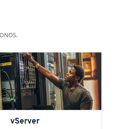
 IONOS.
vServer