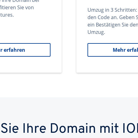
e Ihre Domain bei
itieren Sie von
Umzug in 3 Schritten:
tures.
den Code an. Geben S
ein Bestätigen Sie d
Umzug.
r erfahren
Mehr erfa
 Sie Ihre Domain mit IO