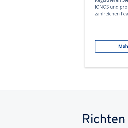
Registrieren Si
IONOS und prof
zahlreichen Fea
Meh
Richten