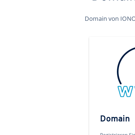
Domain von IONOS 
Domain